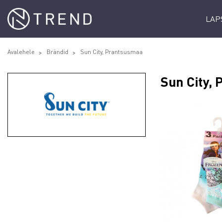
LAP
Avalehele
Brändid
Sun City, Prantsusmaa
Sun City,