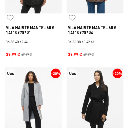
VILA NAISTE MANTEL 60 G
VILA NAISTE MANTEL 60 G
14110978*01
14110978*04
36
38
40
42
44
34
36
38
40
42
44
39,99 €
39,99 €
49,99 €
49,99 €
Uus
-20%
Uus
-20%