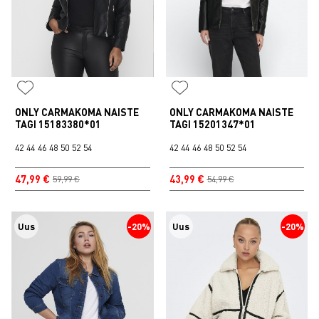
ONLY CARMAKOMA NAISTE
ONLY CARMAKOMA NAISTE
TAGI 15183380*01
TAGI 15201347*01
42
44
46
48
50
52
54
42
44
46
48
50
52
54
47,99 €
43,99 €
59,99 €
54,99 €
Uus
-20%
Uus
-20%