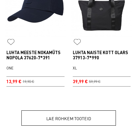
LUHTA MEESTE NOKAMÜTS
LUHTA NAISTE KOTT OLARS
NOPOLA 37620-7*391
37913-7*990
ONE
XL
13,99 €
39,99 €
19,90 €
59,99 €
LAE ROHKEM TOOTEID