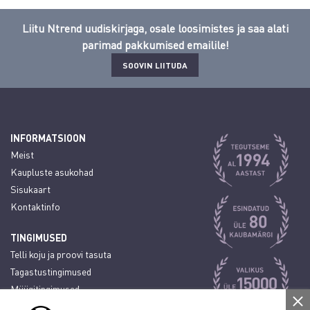
Liitu Ntrend uudiskirjaga, osale loosimistes ja saa alati
parimad pakkumised emailile!
SOOVIN LIITUDA
INFORMATSIOON
Meist
Kaupluste asukohad
Sisukaart
Kontaktinfo
TINGIMUSED
Telli koju ja proovi tasuta
Tagastustingimused
Müügitingimused
Tarnetingimused